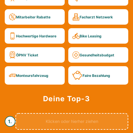
Mitarbeiter Rabatte
Facharzt Netzwerk
Hochwertige Hardware
Bike Leasing
ÖPNV Ticket
Gesundheits­budget
Monteurs­fahrzeug
Faire Bezahlung
Deine Top-3
1.
Klicken oder hierher ziehen